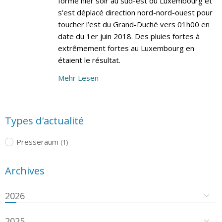
formé hier soir au sud-est du Luxembourg et
s’est déplacé direction nord-nord-ouest pour
toucher l’est du Grand-Duché vers 01h00 en
date du 1er juin 2018. Des pluies fortes à
extrêmement fortes au Luxembourg en
étaient le résultat.
Mehr Lesen
Types d'actualité
Presseraum
(1)
Archives
2026
2025