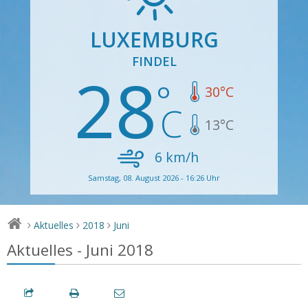
LUXEMBURG
FINDEL
28
30
°C
13
°C
6
km/h
Samstag, 08. August 2026 - 16:26 Uhr
Aktuelles
2018
Juni
>
>
>
Aktuelles - Juni 2018