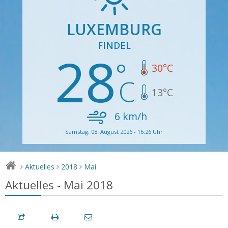
LUXEMBURG
FINDEL
28
30
°C
13
°C
6
km/h
Samstag, 08. August 2026 - 16:26 Uhr
Aktuelles
2018
Mai
>
>
>
Aktuelles - Mai 2018