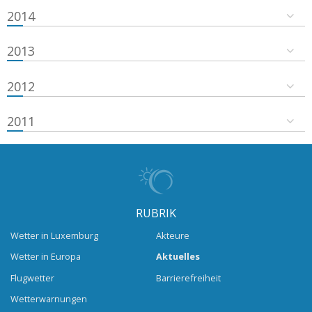
2014
2013
2012
2011
RUBRIK
Wetter in Luxemburg
Akteure
Wetter in Europa
Aktuelles
Flugwetter
Barrierefreiheit
Wetterwarnungen