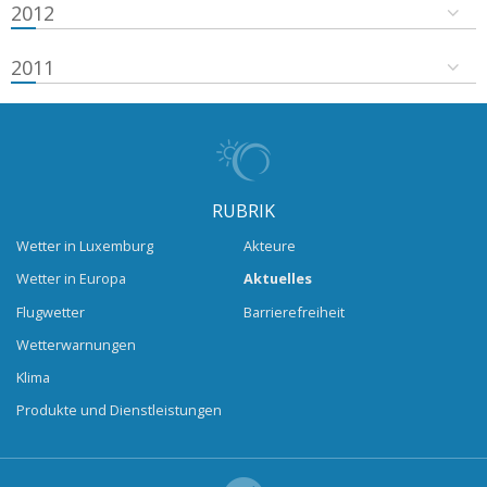
2012
2011
RUBRIK
Wetter in Luxemburg
Akteure
Wetter in Europa
Aktuelles
Flugwetter
Barrierefreiheit
Wetterwarnungen
Klima
Produkte und Dienstleistungen