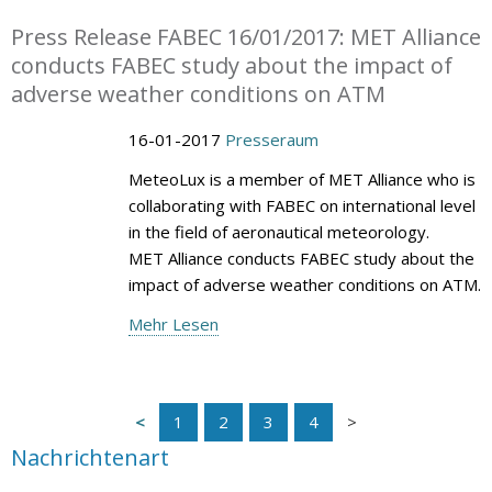
Press Release FABEC 16/01/2017: MET Alliance
conducts FABEC study about the impact of
adverse weather conditions on ATM
16-01-2017
Presseraum
MeteoLux is a member of MET Alliance who is
collaborating with FABEC on international level
in the field of aeronautical meteorology.
MET Alliance conducts FABEC study about the
impact of adverse weather conditions on ATM.
Mehr Lesen
1
2
3
4
Nachrichtenart