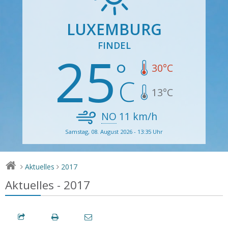
LUXEMBURG
FINDEL
25
30
°C
13
°C
NO
11
km/h
Samstag, 08. August 2026 - 13:35 Uhr
Aktuelles
2017
>
>
Aktuelles - 2017