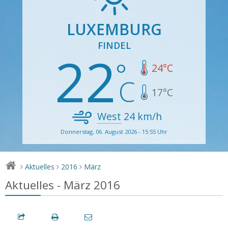
LUXEMBURG
FINDEL
22
24
°C
17
°C
West
24
km/h
Donnerstag, 06. August 2026 - 15:55 Uhr
Aktuelles
2016
März
>
>
>
Aktuelles - März 2016