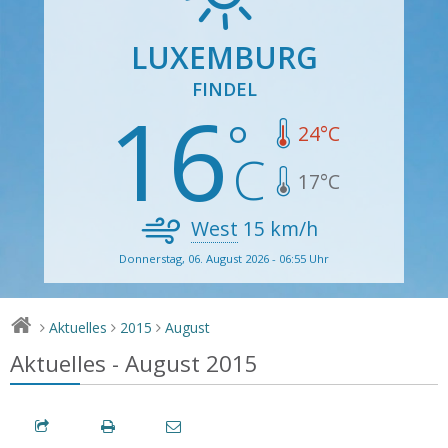
LUXEMBURG
FINDEL
16
24
°C
17
°C
West
15
km/h
Donnerstag, 06. August 2026 - 06:55 Uhr
Aktuelles
2015
August
>
>
>
Aktuelles - August 2015