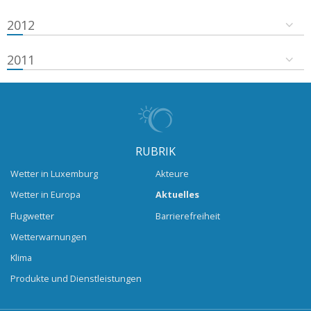
2012
2011
RUBRIK
Wetter in Luxemburg
Akteure
Wetter in Europa
Aktuelles
Flugwetter
Barrierefreiheit
Wetterwarnungen
Klima
Produkte und Dienstleistungen