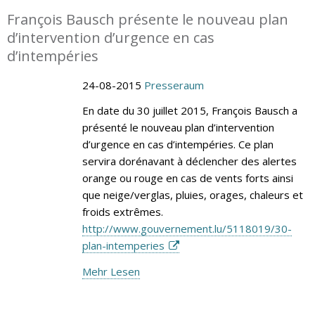
François Bausch présente le nouveau plan
d’intervention d’urgence en cas
d’intempéries
24-08-2015
Presseraum
En date du 30 juillet 2015, François Bausch a
présenté le nouveau plan d’intervention
d’urgence en cas d’intempéries. Ce plan
servira dorénavant à déclencher des alertes
orange ou rouge en cas de vents forts ainsi
que neige/verglas, pluies, orages, chaleurs et
froids extrêmes.
http://www.gouvernement.lu/5118019/30-
plan-intemperies
Mehr Lesen