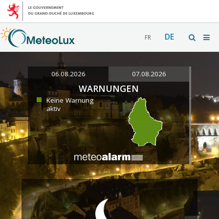
DE
FR
06.08.2026
07.08.2026
WARNUNGEN
Keine Warnung
aktiv