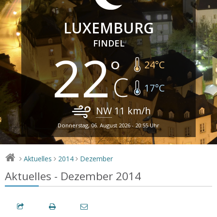
LUXEMBURG
FINDEL
22
24
°C
17
°C
NW
11
km/h
Donnerstag, 06. August 2026 - 20:55 Uhr
Aktuelles
2014
Dezember
>
>
>
Aktuelles - Dezember 2014