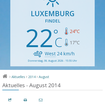
LUXEMBURG
FINDEL
22
24
°C
17
°C
West
24
km/h
Donnerstag, 06. August 2026 - 15:55 Uhr
Aktuelles
2014
August
>
>
>
Aktuelles - August 2014