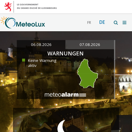
DE
FR
06.08.2026
07.08.2026
WARNUNGEN
Keine Warnung
aktiv