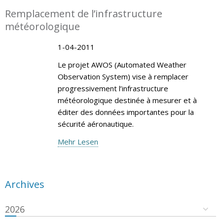
Remplacement de l’infrastructure
météorologique
1-04-2011
Le projet AWOS (Automated Weather
Observation System) vise à remplacer
progressivement l’infrastructure
météorologique destinée à mesurer et à
éditer des données importantes pour la
sécurité aéronautique.
Mehr Lesen
Archives
2026