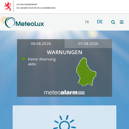
DE
FR
06.08.2026
07.08.2026
WARNUNGEN
Keine Warnung
aktiv