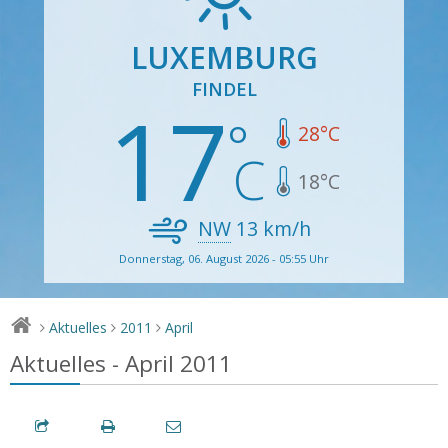
LUXEMBURG
FINDEL
17
28
°C
18
°C
NW
13
km/h
Donnerstag, 06. August 2026 - 05:55 Uhr
Aktuelles
2011
April
>
>
>
Aktuelles - April 2011