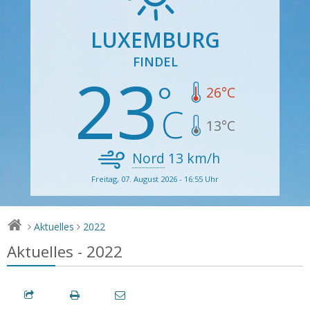
LUXEMBURG
FINDEL
23
26
°C
13
°C
Nord
13
km/h
Freitag, 07. August 2026 - 16:55 Uhr
Aktuelles
2022
>
>
Aktuelles - 2022