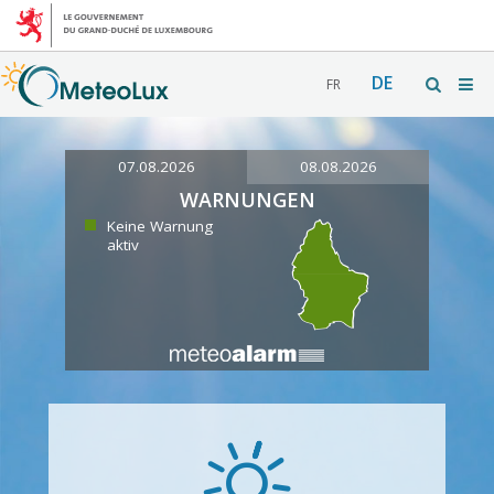
DE
FR
07.08.2026
08.08.2026
WARNUNGEN
Keine Warnung
aktiv