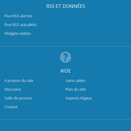
RSS ET DONNÉES
Flux RSS alertes
Flux RSS actualités
Widgets météo
AIDE
A propos du site
Liens utiles
Glossaire
Plan du site
Salle de presse
Aspects légaux
Contact