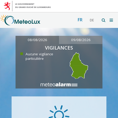
FR
DE
08/08/2026
09/08/2026
VIGILANCES
Aucune vigilance
particulière