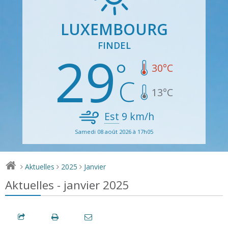
LUXEMBOURG
FINDEL
29
30
°C
13
°C
Est
9
km/h
Samedi 08 août 2026 à 17h05
Aktuelles
2025
Janvier
>
>
>
Aktuelles - janvier 2025