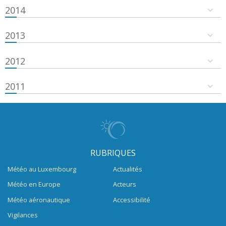
2014
2013
2012
2011
RUBRIQUES
Météo au Luxembourg
Actualités
Météo en Europe
Acteurs
Météo aéronautique
Accessibilité
Vigilances