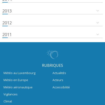
2013
2012
2011
RUBRIQUES
Météo au Luxembourg
Actualités
Météo en Europe
Acteurs
Météo aéronautique
Accessibilité
Vigilances
Climat