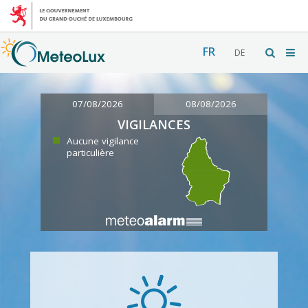
FR
DE
07/08/2026
08/08/2026
VIGILANCES
Aucune vigilance
particulière