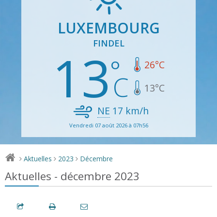
LUXEMBOURG
FINDEL
13
26
°C
13
°C
NE
17
km/h
Vendredi 07 août 2026 à 07h56
Aktuelles
2023
Décembre
>
>
>
Aktuelles - décembre 2023