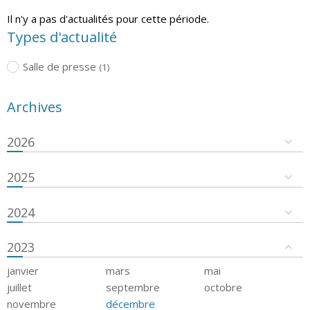
Il n'y a pas d'actualités pour cette période.
Types d'actualité
Salle de presse
(1)
Archives
2026
2025
2024
2023
janvier
mars
mai
juillet
septembre
octobre
novembre
décembre