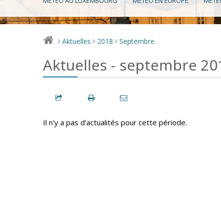
MÉTÉO AU LUXEMBOURG
MÉTÉO EN EUROPE
MÉTÉ
Aktuelles
2018
Septembre
>
>
>
Aktuelles - septembre 20
Il n'y a pas d'actualités pour cette période.