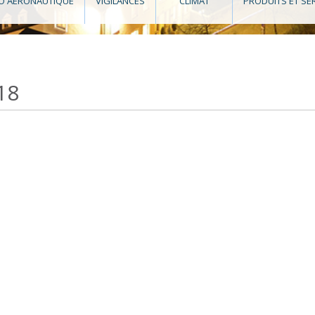
O AÉRONAUTIQUE
VIGILANCES
CLIMAT
PRODUITS ET SE
18