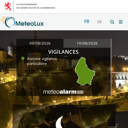
FR
DE
09/08/2026
10/08/2026
VIGILANCES
Aucune vigilance
particulière