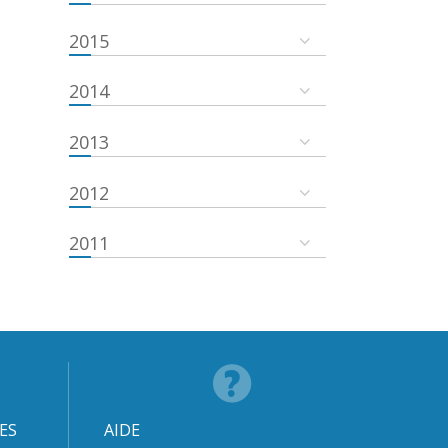
2015
2014
2013
2012
2011
ES
AIDE