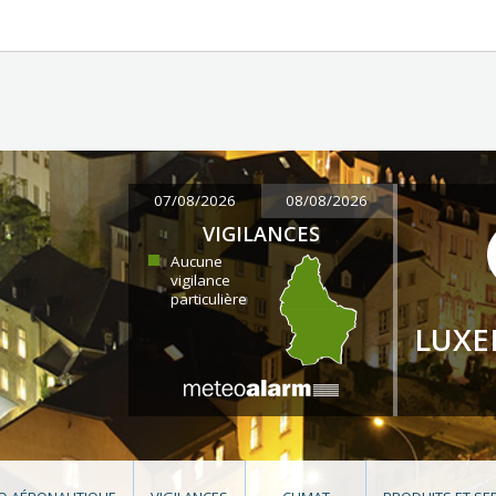
07/08/2026
08/08/2026
VIGILANCES
Aucune
vigilance
particulière
LUX