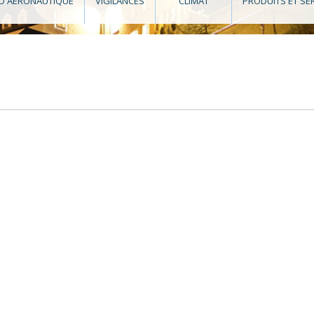
O AÉRONAUTIQUE
VIGILANCES
CLIMAT
PRODUITS ET SE