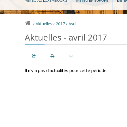
MÉTÉO AU LUXEMBOURG
MÉTÉO EN EUROPE
MÉTÉ
Aktuelles
2017
Avril
>
>
>
Aktuelles - avril 2017
Il n'y a pas d'actualités pour cette période.