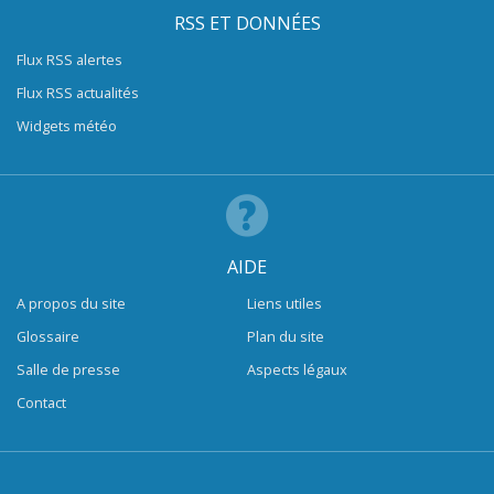
RSS ET DONNÉES
Flux RSS alertes
Flux RSS actualités
Widgets météo
AIDE
A propos du site
Liens utiles
Glossaire
Plan du site
Salle de presse
Aspects légaux
Contact