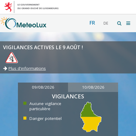
FR
DE
VIGILANCES ACTIVES LE 9 AOÛT !
Plus d'informations
09/08/2026
10/08/2026
VIGILANCES
Aucune vigilance
particulière
Danger potentiel