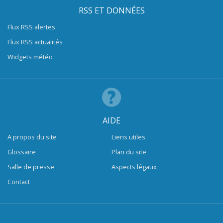
RSS ET DONNÉES
Flux RSS alertes
Flux RSS actualités
Widgets météo
AIDE
A propos du site
Liens utiles
Glossaire
Plan du site
Salle de presse
Aspects légaux
Contact