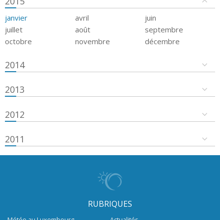
2015
janvier
avril
juin
juillet
août
septembre
octobre
novembre
décembre
2014
2013
2012
2011
RUBRIQUES
Météo au Luxembourg
Actualités