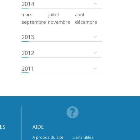
2014
mars
juillet
août
septembre
novembre
décembre
2013
2012
2011
ES
AIDE
A propos du site
Liens utiles