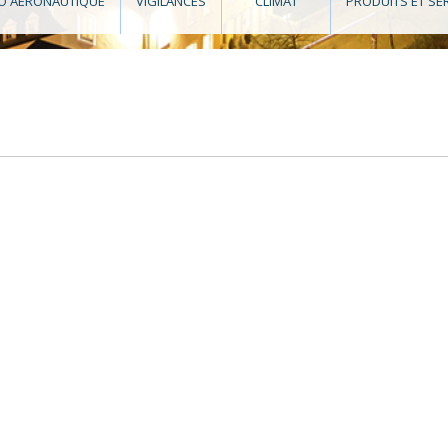
O AÉRONAUTIQUE
VIGILANCES
CLIMAT
PRODUITS ET SE