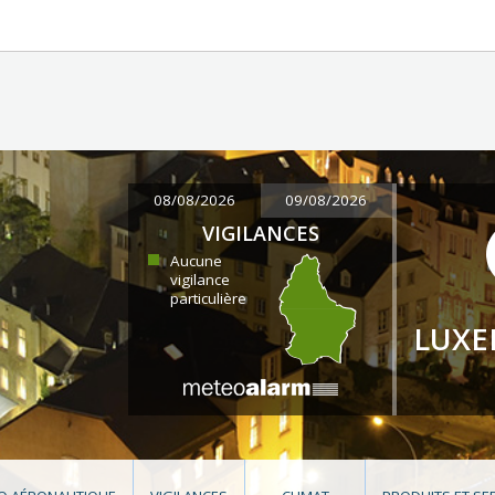
08/08/2026
09/08/2026
VIGILANCES
Aucune
vigilance
particulière
LUX