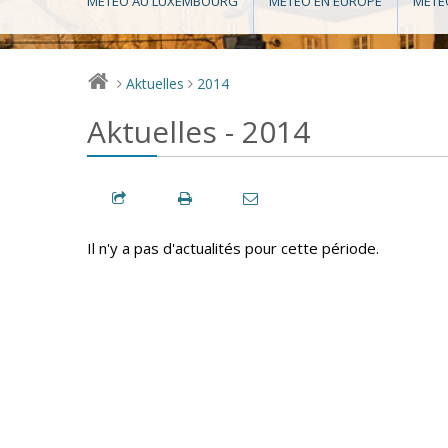
MÉTÉO AU LUXEMBOURG
MÉTÉO EN EUROPE
MÉTÉ
Aktuelles
2014
>
>
Aktuelles - 2014
Il n'y a pas d'actualités pour cette période.