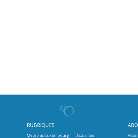
RUBRIQUES
ABO
Météo au Luxembourg
Actualités
Abon