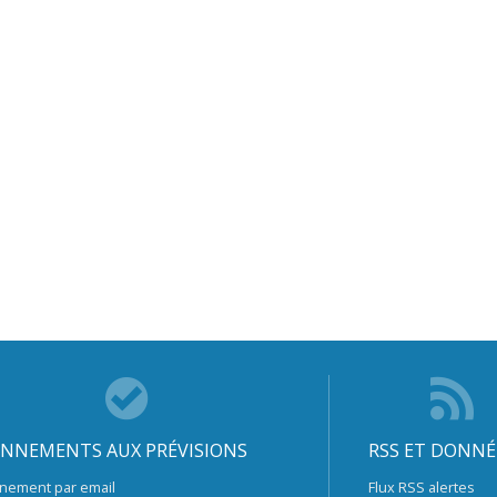
NNEMENTS AUX PRÉVISIONS
RSS ET DONNÉ
nement par email
Flux RSS alertes