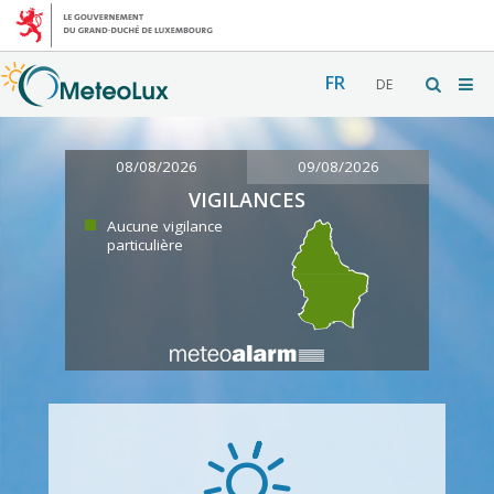
FR
DE
08/08/2026
09/08/2026
VIGILANCES
Aucune vigilance
particulière