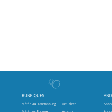
RUBRIQUES
ABO
Météo au Luxembourg
Actualités
Abon
Météo en Europe
Acteurs
Abon