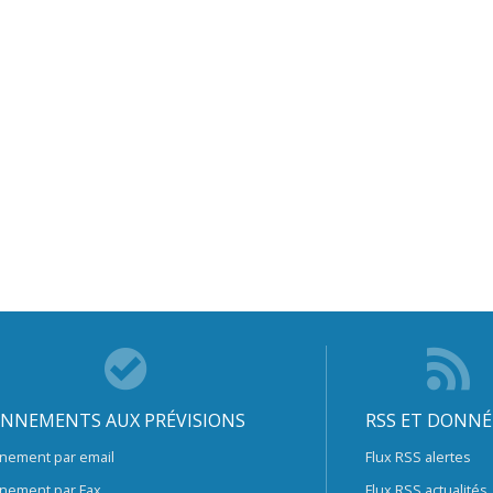
NNEMENTS AUX PRÉVISIONS
RSS ET DONNÉ
nement par email
Flux RSS alertes
nement par Fax
Flux RSS actualités