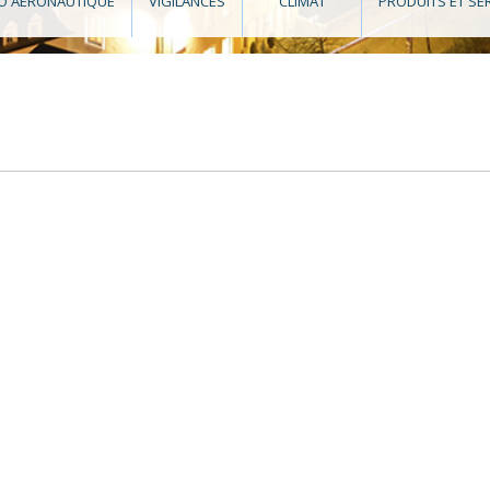
O AÉRONAUTIQUE
VIGILANCES
CLIMAT
PRODUITS ET SE