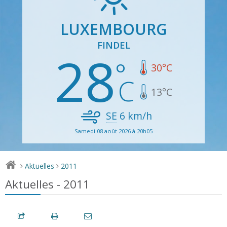
LUXEMBOURG
FINDEL
28
30
°C
13
°C
SE
6
km/h
Samedi 08 août 2026 à 20h05
Aktuelles
2011
>
>
Aktuelles - 2011