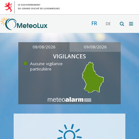
FR
DE
08/08/2026
09/08/2026
VIGILANCES
Aucune vigilance
particulière