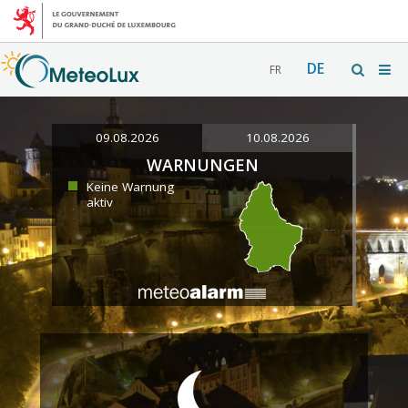
DE
FR
09.08.2026
10.08.2026
WARNUNGEN
Keine Warnung
aktiv