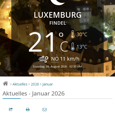
LUXEMBURG
FINDEL
21
30
°C
13
°C
NO
11
km/h
Sonntag, 09. August 2026 - 02:35 Uhr
Aktuelles
2026
Januar
>
>
>
Aktuelles - Januar 2026