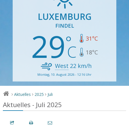
LUXEMBURG
FINDEL
29
31
°C
18
°C
West
22
km/h
Montag, 10. August 2026 - 12:16 Uhr
Aktuelles
2025
Juli
>
>
>
Aktuelles - Juli 2025