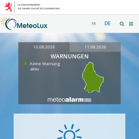
DE
FR
10.08.2026
11.08.2026
WARNUNGEN
Keine Warnung
aktiv