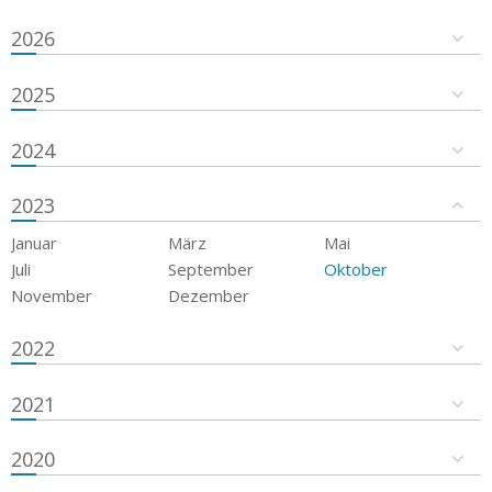
2026
2025
2024
2023
Januar
März
Mai
Juli
September
Oktober
November
Dezember
2022
2021
2020