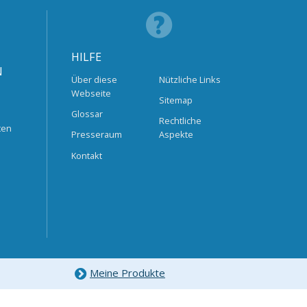
HILFE
N
Über diese
Nützliche Links
Webseite
Sitemap
Glossar
Rechtliche
ten
Presseraum
Aspekte
Kontakt
Meine Produkte