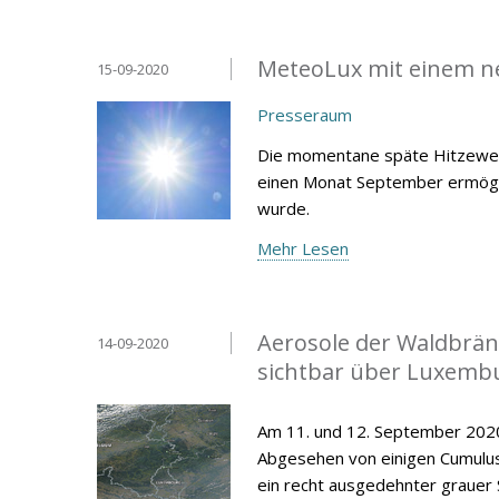
MeteoLux mit einem n
15-09-2020
Presseraum
Die momentane späte Hitzewel
einen Monat September ermöglic
wurde.
Mehr Lesen
Aerosole der Waldbrän
14-09-2020
sichtbar über Luxemb
Am 11. und 12. September 2020 
Abgesehen von einigen Cumulus-
ein recht ausgedehnter grauer 