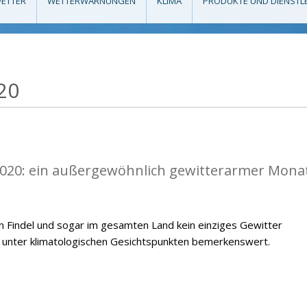
ETTER
WETTERWARNUNGEN
KLIMA
PRODUKTE UND DIENSTL
20
 2020: ein außergewöhnlich gewitterarmer Monat
n Findel und sogar im gesamten Land kein einziges Gewitter
t unter klimatologischen Gesichtspunkten bemerkenswert.