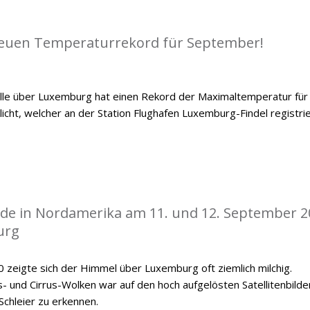
euen Temperaturrekord für September!
le über Luxemburg hat einen Rekord der Maximaltemperatur für
ht, welcher an der Station Flughafen Luxemburg-Findel registrie
de in Nordamerika am 11. und 12. September 2
urg
zeigte sich der Himmel über Luxemburg oft ziemlich milchig.
 und Cirrus-Wolken war auf den hoch aufgelösten Satellitenbilde
Schleier zu erkennen.