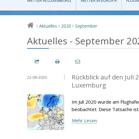
WETTER IN LUXEMBURG
WETTER IN EUROPA
FLUGW
Aktuelles
2020
September
>
>
>
Aktuelles - September 20
Rückblick auf den Juli
22-09-2020
Luxemburg
Im Juli 2020 wurde am Flughafe
beobachtet. Diese Tatsache is
Mehr Lesen