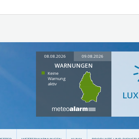
08.08.2026
09.08.2026
WARNUNGEN
Keine
Warnung
aktiv
LU