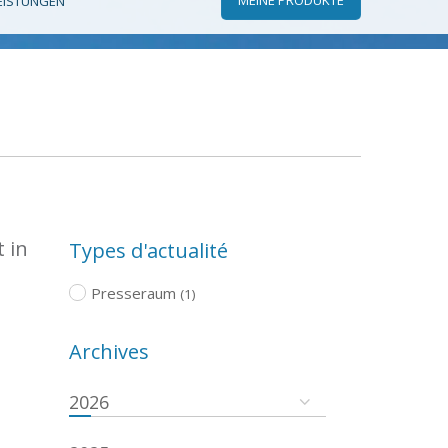
EISTUNGEN
 in
Types d'actualité
Presseraum
(1)
Archives
2026