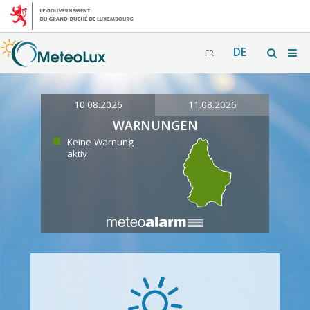
DE
FR
10.08.2026
11.08.2026
WARNUNGEN
Keine Warnung
aktiv