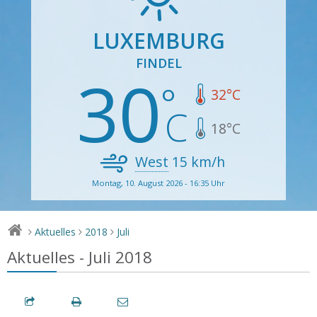
LUXEMBURG
FINDEL
30
32
°C
18
°C
West
15
km/h
Montag, 10. August 2026 - 16:35 Uhr
Aktuelles
2018
Juli
>
>
>
Aktuelles - Juli 2018