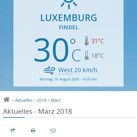
LUXEMBURG
FINDEL
30
31
°C
18
°C
West
20
km/h
Montag, 10. August 2026 - 14:05 Uhr
Aktuelles
2018
März
>
>
>
Aktuelles - März 2018