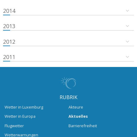
2014
2013
2012
2011
RUBRIK
Wetter in Luxemburg
Akteure
Wetter in Europa
Aktuelles
Flugwetter
Barrierefreiheit
Wetterwarnungen