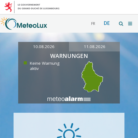
DE
FR
10.08.2026
11.08.2026
WARNUNGEN
Keine Warnung
aktiv