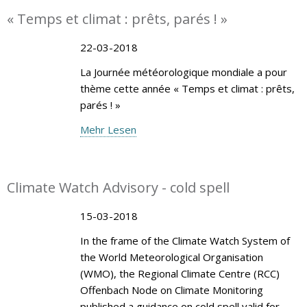
« Temps et climat : prêts, parés ! »
22-03-2018
La Journée météorologique mondiale a pour
thème cette année « Temps et climat : prêts,
parés ! »
Mehr Lesen
Climate Watch Advisory - cold spell
15-03-2018
In the frame of the Climate Watch System of
the World Meteorological Organisation
(WMO), the Regional Climate Centre (RCC)
Offenbach Node on Climate Monitoring
published a guidance on cold spell valid for