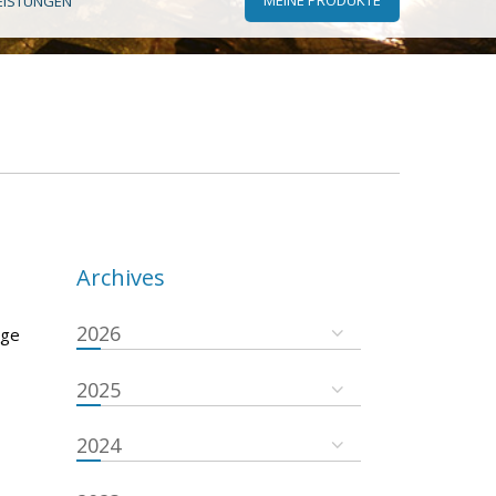
EISTUNGEN
Archives
2026
lge
2025
2024