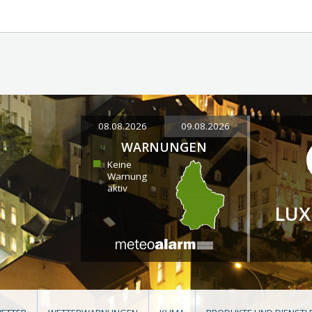
08.08.2026
09.08.2026
WARNUNGEN
Keine
Warnung
aktiv
LU