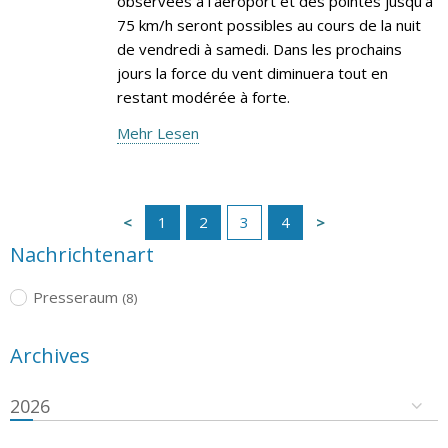
observées à l’aéroport et des pointes jusqu’à
75 km/h seront possibles au cours de la nuit
de vendredi à samedi. Dans les prochains
jours la force du vent diminuera tout en
restant modérée à forte.
Mehr Lesen
1
2
3
4
Nachrichtenart
Presseraum
(8)
Archives
2026