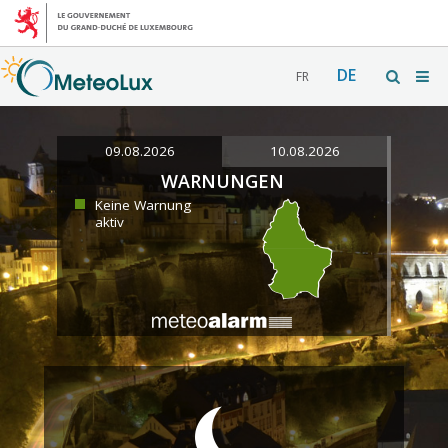
DE
FR
09.08.2026
10.08.2026
WARNUNGEN
Keine Warnung
aktiv