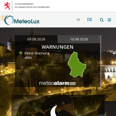
DE
FR
09.08.2026
10.08.2026
WARNUNGEN
Keine Warnung
aktiv