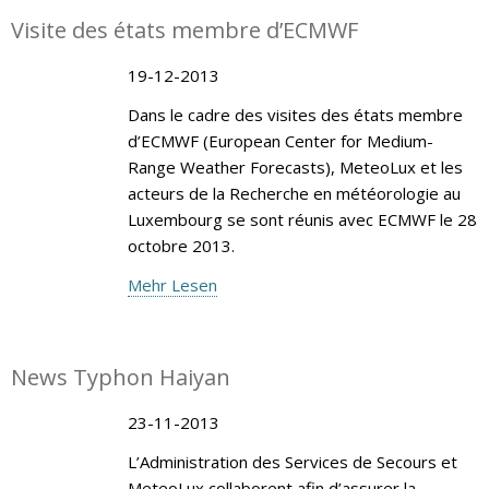
Visite des états membre d’ECMWF
19-12-2013
Dans le cadre des visites des états membre
d’ECMWF (European Center for Medium-
Range Weather Forecasts), MeteoLux et les
acteurs de la Recherche en météorologie au
Luxembourg se sont réunis avec ECMWF le 28
octobre 2013.
Mehr Lesen
News Typhon Haiyan
23-11-2013
L’Administration des Services de Secours et
MeteoLux collaborent afin d’assurer la