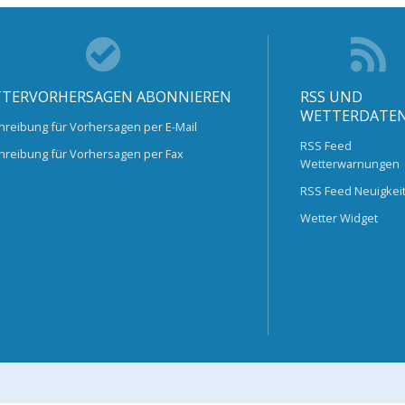
TERVORHERSAGEN ABONNIEREN
RSS UND
WETTERDATE
hreibung für Vorhersagen per E-Mail
RSS Feed
hreibung für Vorhersagen per Fax
Wetterwarnungen
RSS Feed Neuigkei
Wetter Widget