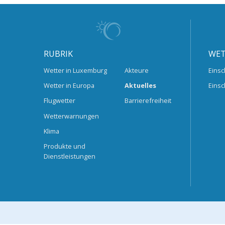
RUBRIK
WET
Wetter in Luxemburg
Akteure
Einsc
Wetter in Europa
Aktuelles
Einsc
Flugwetter
Barrierefreiheit
Wetterwarnungen
Klima
Produkte und
Dienstleistungen