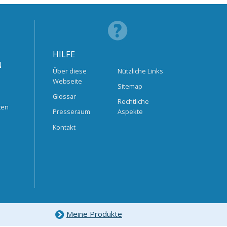
HILFE
N
Über diese
Nützliche Links
Webseite
Sitemap
Glossar
Rechtliche
ten
Presseraum
Aspekte
Kontakt
Meine Produkte