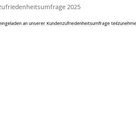
zufriedenheitsumfrage 2025
 eingeladen an unserer Kundenzufriedenheitsumfrage teilzunehme