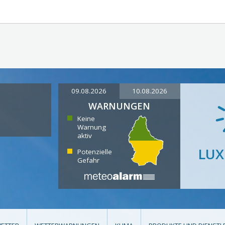
09.08.2026
10.08.2026
WARNUNGEN
Keine
Warnung
aktiv
LU
Potenzielle
Gefahr