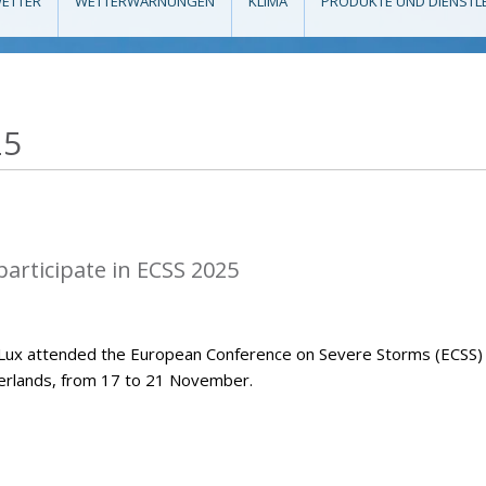
ETTER
WETTERWARNUNGEN
KLIMA
PRODUKTE UND DIENSTL
25
articipate in ECSS 2025
Lux attended the European Conference on Severe Storms (ECSS)
herlands, from 17 to 21 November.