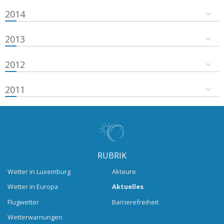
2014
2013
2012
2011
RUBRIK
Wetter in Luxemburg
Akteure
Wetter in Europa
Aktuelles
Flugwetter
Barrierefreiheit
Wetterwarnungen