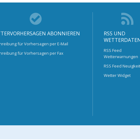
TERVORHERSAGEN ABONNIEREN
RSS UND
WETTERDATE
hreibung für Vorhersagen per E-Mail
RSS Feed
hreibung für Vorhersagen per Fax
Wetterwarnungen
RSS Feed Neuigkei
Wetter Widget