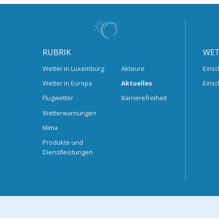
RUBRIK
WET
Wetter in Luxemburg
Akteure
Einsc
Wetter in Europa
Aktuelles
Einsc
Flugwetter
Barrierefreiheit
Wetterwarnungen
Klima
Produkte und
Dienstleistungen