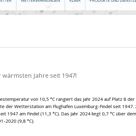
ETTER
WETTERWARNUNGEN
KLIMA
PRODUKTE UND DIENSTL
r wärmsten Jahre seit 1947!
hrestemperatur von 10,5 °C rangiert das Jahr 2024 auf Platz 8 der
hte der Wetterstation am Flughafen Luxemburg-Findel seit 1947.
eit 1947 am Findel (11,3 °C). Das Jahr 2024 liegt 0,7 °C über de
91-2020 (9,8 °C).