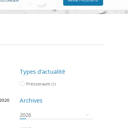
EISTUNGEN
Types d'actualité
Presseraum
(1)
Archives
 2020
m
2026