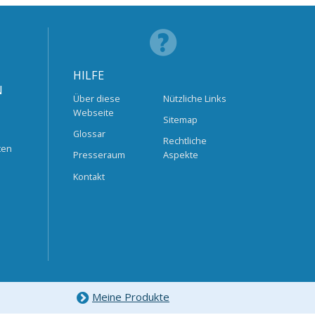
HILFE
N
Über diese
Nützliche Links
Webseite
Sitemap
Glossar
Rechtliche
ten
Presseraum
Aspekte
Kontakt
Meine Produkte