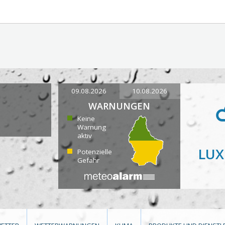
09.08.2026
10.08.2026
WARNUNGEN
Keine
Warnung
aktiv
LU
Potenzielle
Gefahr