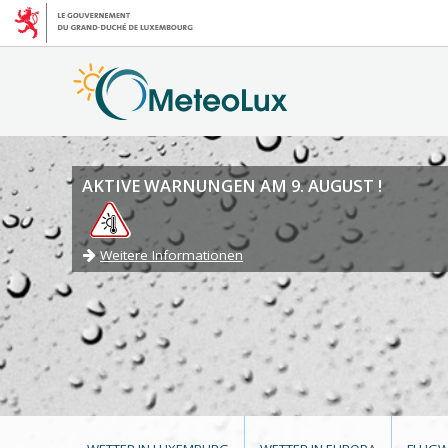
AKTIVE WARNUNGEN AM 9. AUGUST !
Weitere Informationen