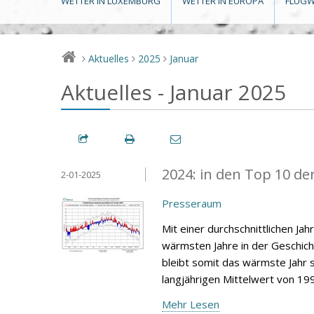
WETTER IN LUXEMBURG
WETTER IN EUROPA
FLUGW
Aktuelles
2025
Januar
>
>
>
Aktuelles - Januar 2025
2024: in den Top 10 de
2-01-2025
Presseraum
Mit einer durchschnittlichen Ja
wärmsten Jahre in der Geschic
bleibt somit das wärmste Jahr s
langjährigen Mittelwert von 19
Mehr Lesen