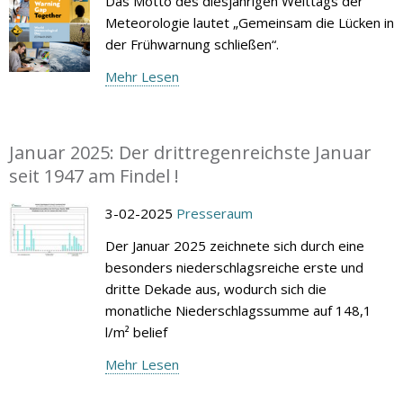
Das Motto des diesjährigen Welttags der
Meteorologie lautet „Gemeinsam die Lücken in
der Frühwarnung schließen“.
Mehr Lesen
Januar 2025: Der drittregenreichste Januar
seit 1947 am Findel !
3-02-2025
Presseraum
Der Januar 2025 zeichnete sich durch eine
besonders niederschlagsreiche erste und
dritte Dekade aus, wodurch sich die
monatliche Niederschlagssumme auf 148,1
l/m² belief
Mehr Lesen