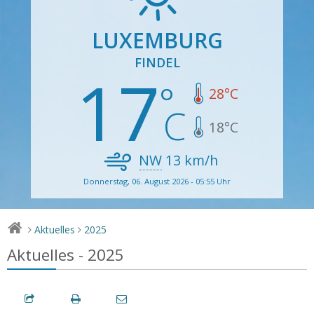
LUXEMBURG
FINDEL
17
28
°C
18
°C
NW
13
km/h
Donnerstag, 06. August 2026 - 05:55 Uhr
Aktuelles
2025
>
>
Aktuelles - 2025