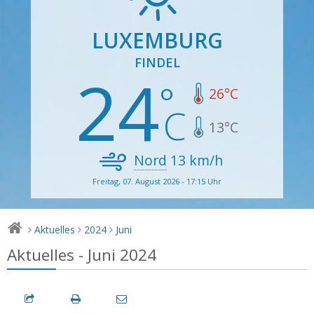
LUXEMBURG
FINDEL
24
26
°C
13
°C
Nord
13
km/h
Freitag, 07. August 2026 - 17:15 Uhr
Aktuelles
2024
Juni
>
>
>
Aktuelles - Juni 2024