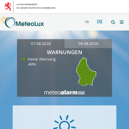
DE
FR
07.08.2026
08.08.2026
WARNUNGEN
Keine Warnung
aktiv