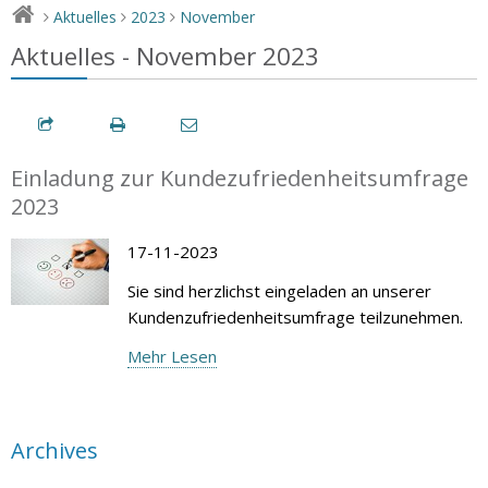
Aktuelles
2023
November
>
>
>
Aktuelles - November 2023
Einladung zur Kundezufriedenheitsumfrage
2023
17-11-2023
Sie sind herzlichst eingeladen an unserer
Kundenzufriedenheitsumfrage teilzunehmen.
Mehr Lesen
Archives