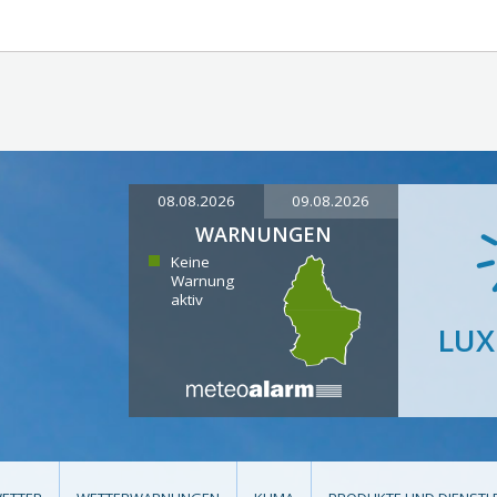
08.08.2026
09.08.2026
WARNUNGEN
Keine
Warnung
aktiv
LU