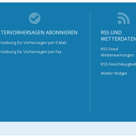
TERVORHERSAGEN ABONNIEREN
RSS UND
WETTERDATE
hreibung für Vorhersagen per E-Mail
RSS Feed
hreibung für Vorhersagen per Fax
Wetterwarnungen
RSS Feed Neuigkei
Wetter Widget