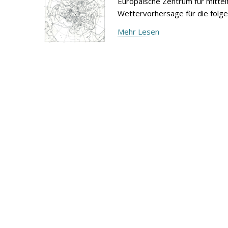
Europäische Zentrum für mitte
Wettervorhersage für die folg
Mehr Lesen