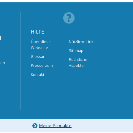
HILFE
N
Über diese
Nützliche Links
Webseite
Sitemap
Glossar
Rechtliche
ten
Presseraum
Aspekte
Kontakt
Meine Produkte