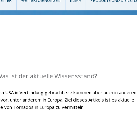
ETTER
WETTERWARNUNGEN
KLIMA
PRODUKTE UND DIENSTL
as ist der aktuelle Wissensstand?
en USA in Verbindung gebracht, sie kommen aber auch in anderen
or, unter anderem in Europa. Ziel dieses Artikels ist es aktuelle
ie von Tornados in Europa zu vermitteln.