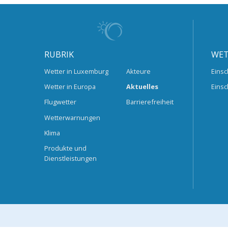
RUBRIK
WET
Wetter in Luxemburg
Akteure
Einsc
Wetter in Europa
Aktuelles
Einsc
Flugwetter
Barrierefreiheit
Wetterwarnungen
Klima
Produkte und
Dienstleistungen