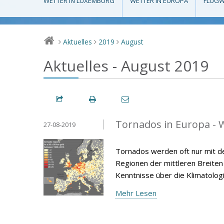
WETTER IN LUXEMBURG
WETTER IN EUROPA
FLUGW
Aktuelles
2019
August
>
>
>
Aktuelles - August 2019
Tornados in Europa - W
27-08-2019
Tornados werden oft nur mit d
Regionen der mittleren Breiten v
Kenntnisse über die Klimatolog
Mehr Lesen