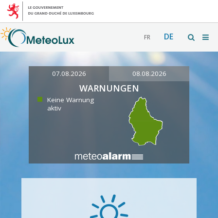
DE
FR
07.08.2026
08.08.2026
WARNUNGEN
Keine Warnung
aktiv