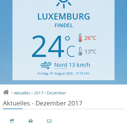
LUXEMBURG
FINDEL
24
26
°C
13
°C
Nord
13
km/h
Freitag, 07. August 2026 - 17:15 Uhr
Aktuelles
2017
Dezember
>
>
>
Aktuelles - Dezember 2017