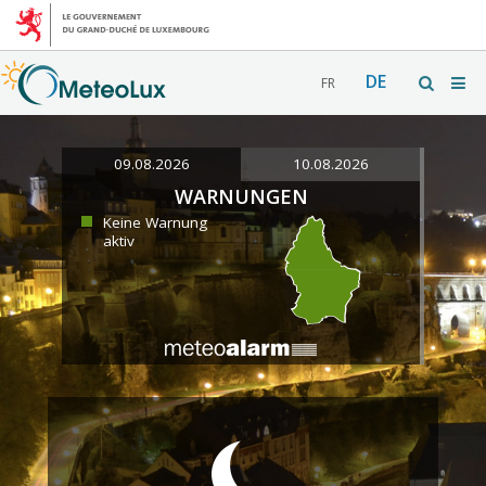
DE
FR
09.08.2026
10.08.2026
WARNUNGEN
Keine Warnung
aktiv