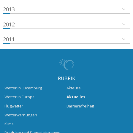
2013
2012
2011
RUBRIK
Wetter in Luxemburg
Akteure
Wetter in Europa
Aktuelles
Flugwetter
Barrierefreiheit
Wetterwarnungen
Klima
Produkte und Dienstleistungen