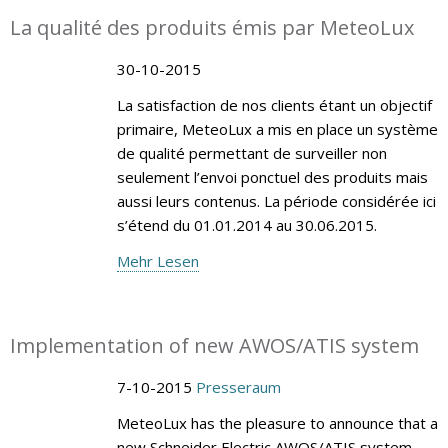
La qualité des produits émis par MeteoLux
30-10-2015
La satisfaction de nos clients étant un objectif
primaire, MeteoLux a mis en place un système
de qualité permettant de surveiller non
seulement l’envoi ponctuel des produits mais
aussi leurs contenus. La période considérée ici
s’étend du 01.01.2014 au 30.06.2015.
Mehr Lesen
Implementation of new AWOS/ATIS system
7-10-2015
Presseraum
MeteoLux has the pleasure to announce that a
new Schneider Electric AWOS/ATIS system