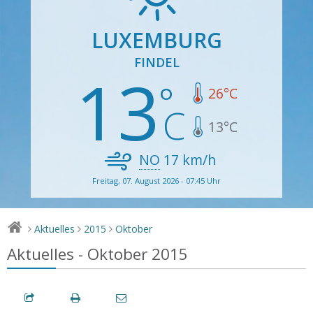
LUXEMBURG
FINDEL
13
26
°C
13
°C
NO
17
km/h
Freitag, 07. August 2026 - 07:45 Uhr
Aktuelles
2015
Oktober
>
>
>
Aktuelles - Oktober 2015