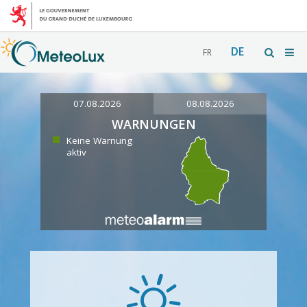
DE
FR
07.08.2026
08.08.2026
WARNUNGEN
Keine Warnung
aktiv