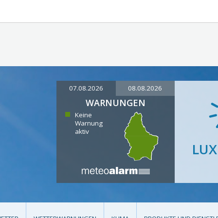
07.08.2026
08.08.2026
WARNUNGEN
Keine
Warnung
aktiv
LU