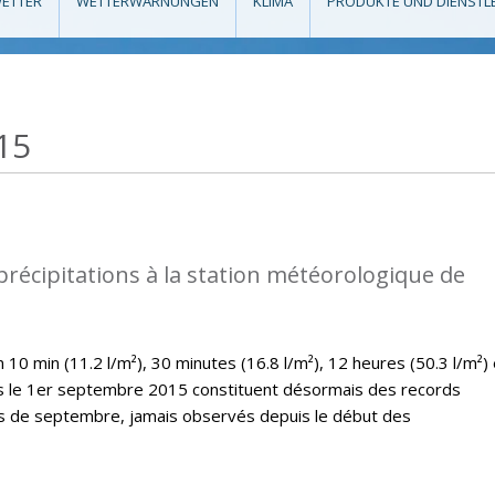
ETTER
WETTERWARNUNGEN
KLIMA
PRODUKTE UND DIENSTL
15
précipitations à la station météorologique de
10 min (11.2 l/m²), 30 minutes (16.8 l/m²), 12 heures (50.3 l/m²) 
es le 1er septembre 2015 constituent désormais des records
is de septembre, jamais observés depuis le début des