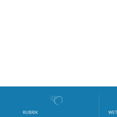
RUBRIK
WET