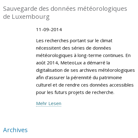
Sauvegarde des données météorologiques
de Luxembourg
11-09-2014
Les recherches portant sur le climat
nécessitent des séries de données
météorologiques à long-terme continues. En
août 2014, MeteoLux a démarré la
digitalisation de ses archives météorologiques
afin d’assurer la pérennité du patrimoine
culturel et de rendre ces données accessibles
pour les futurs projets de recherche.
Mehr Lesen
Archives