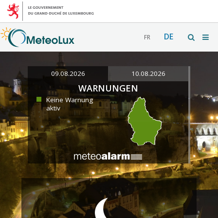
DE
FR
09.08.2026
10.08.2026
WARNUNGEN
Keine Warnung
aktiv