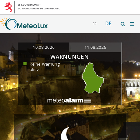
DE
FR
10.08.2026
11.08.2026
WARNUNGEN
Keine Warnung
aktiv