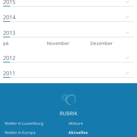
2015
2014
2013
Juli
November
Dezember
2012
2011
RUBRIK
Wetter in Luxemburg
Akteure
Wetter in Europa
Aktuelles