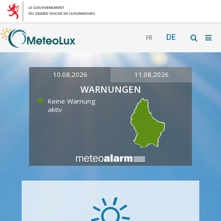
DE
FR
10.08.2026
11.08.2026
WARNUNGEN
Keine Warnung
aktiv