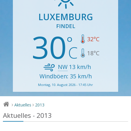
LUXEMBURG
FINDEL
30
32
°C
18
°C
NW
13
km/h
Windböen: 35 km/h
Montag, 10. August 2026 - 17:45 Uhr
Aktuelles
2013
>
>
Aktuelles - 2013