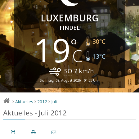
LUXEMBURG
FINDEL
19
30
°C
13
°C
SO
7
km/h
Sonntag, 09. August 2026 - 04:35 Uhr
Aktuelles
2012
Juli
>
>
>
Aktuelles - Juli 2012