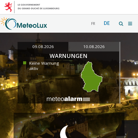
DE
FR
09.08.2026
10.08.2026
WARNUNGEN
Keine Warnung
aktiv