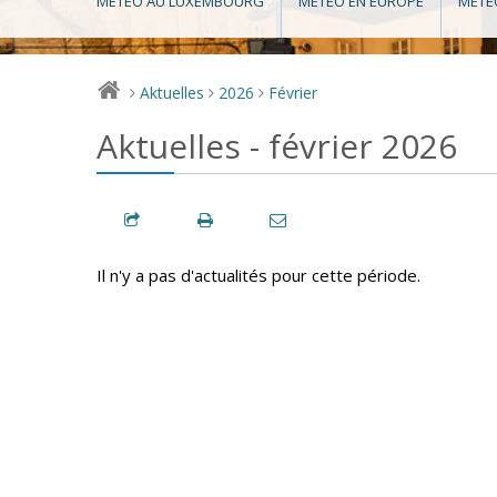
MÉTÉO AU LUXEMBOURG
MÉTÉO EN EUROPE
MÉTÉ
Aktuelles
2026
Février
>
>
>
Aktuelles - février 2026
Il n'y a pas d'actualités pour cette période.