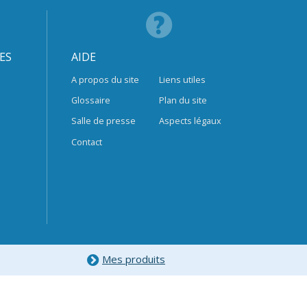
ES
AIDE
A propos du site
Liens utiles
Glossaire
Plan du site
Salle de presse
Aspects légaux
Contact
Mes produits