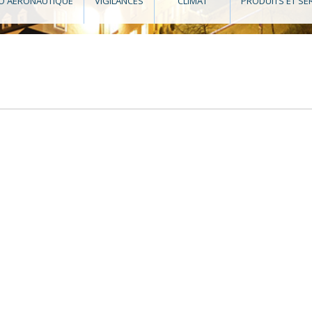
O AÉRONAUTIQUE
VIGILANCES
CLIMAT
PRODUITS ET SE