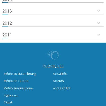
2013
2012
2011
RUBRIQUES
Météo au Luxembourg
Actualités
Météo en Europe
Acteurs
Météo aéronautique
Accessibilité
Vigilances
Climat