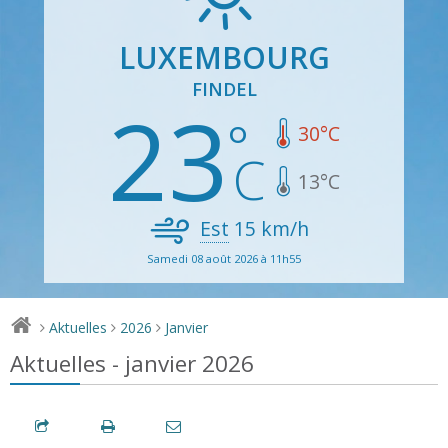
LUXEMBOURG
FINDEL
23
30
°C
13
°C
Est
15
km/h
Samedi 08 août 2026 à 11h55
Aktuelles
2026
Janvier
>
>
>
Aktuelles - janvier 2026