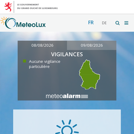
FR
DE
08/08/2026
09/08/2026
VIGILANCES
Aucune vigilance
particulière