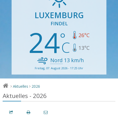
LUXEMBURG
FINDEL
24
26
°C
13
°C
Nord
13
km/h
Freitag, 07. August 2026 - 17:25 Uhr
Aktuelles
2026
>
>
Aktuelles - 2026