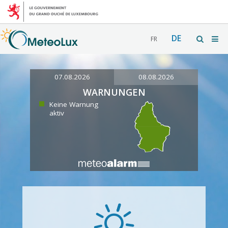
DE
FR
07.08.2026
08.08.2026
WARNUNGEN
Keine Warnung
aktiv