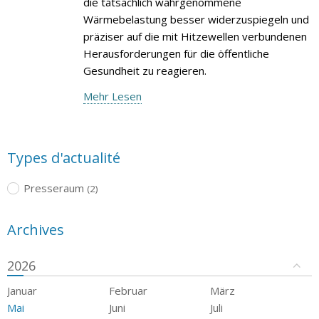
die tatsächlich wahrgenommene
Wärmebelastung besser widerzuspiegeln und
präziser auf die mit Hitzewellen verbundenen
Herausforderungen für die öffentliche
Gesundheit zu reagieren.
Mehr Lesen
Types d'actualité
Presseraum
(2)
Archives
2026
Januar
Februar
März
Mai
Juni
Juli