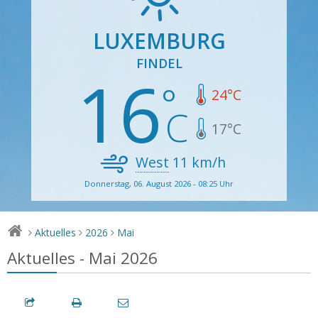
LUXEMBURG
FINDEL
16
24
°C
17
°C
West
11
km/h
Donnerstag, 06. August 2026 - 08:25 Uhr
Aktuelles
2026
Mai
>
>
>
Aktuelles - Mai 2026